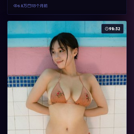
有检索与收藏价值。
6.8万
113个月前
98:32