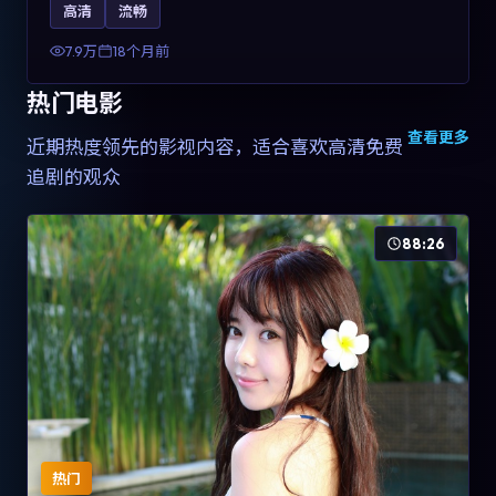
高清
流畅
土化融合，可作为德国影视爱好者的高清观影选择。
7.9万
18个月前
热门电影
查看更多
近期热度领先的影视内容，适合喜欢高清免费
追剧的观众
88:26
热门