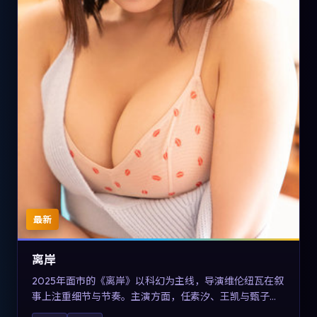
最新
离岸
2025年面市的《离岸》以科幻为主线，导演维伦纽瓦在叙
事上注重细节与节奏。主演方面，任素汐、王凯与甄子丹
的表演为角色增添层次。故事把东方美学与类型节奏做本