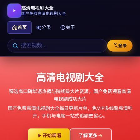
高清电视剧大全
国产免费高清电视剧大全
首页
分类
关于
登录
高清电视剧大全
臻选高口碑华语热播与院线级大片资源，
国产免费观看高清
电视剧成功大片
国产免费高清电视剧大全
每日更新片单，免VIP多线路高清秒
开，手机与电脑一站式追剧更省心。
开始观看
了解更多