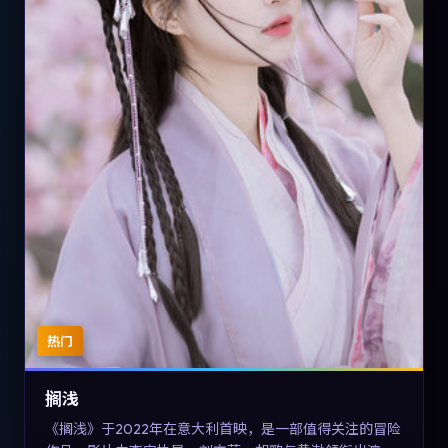
热门
搁浅
《搁浅》于2022年在意大利首映，是一部值得关注的冒险