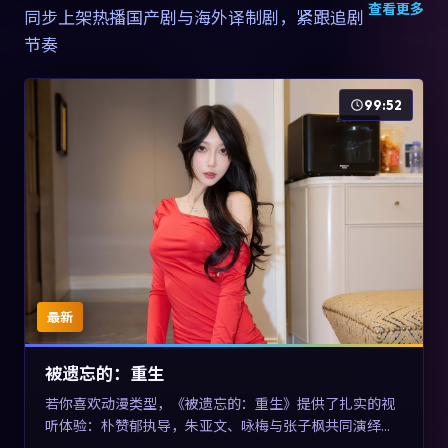
查看更多
同步上架热播国产剧与海外译制剧，紧跟追剧
节奏
99:52
最新
被遗忘的：重生
若你喜欢动漫类型，《被遗忘的：重生》提供了扎实的视
听体验：朴赞郁执导，朱亚文、咏梅与张子枫共同演绎。