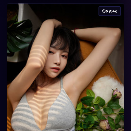
99:46