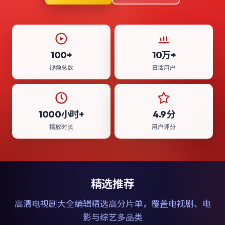
100+
10万+
视频总数
日活用户
1000小时+
4.9分
播放时长
用户评分
精选推荐
高清电视剧大全
编辑精选高分片单，覆盖电视剧、电
影与综艺多品类