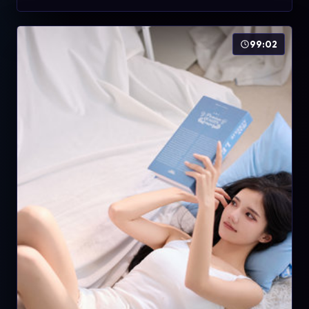
99:02